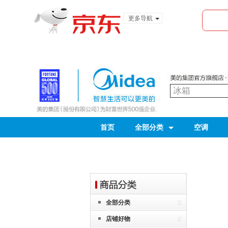
更多导航
服装城
食品
金融
首页
全部分类
空调
全部分类
店铺好物