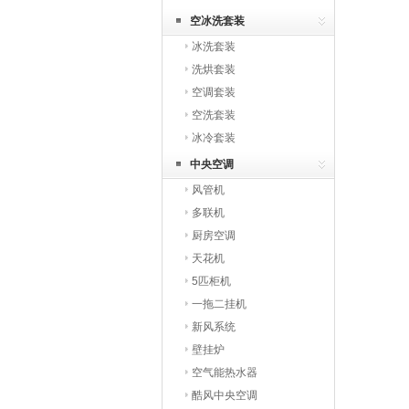
空冰洗套装
冰洗套装
洗烘套装
空调套装
空洗套装
冰冷套装
中央空调
风管机
多联机
厨房空调
天花机
5匹柜机
一拖二挂机
新风系统
壁挂炉
空气能热水器
酷风中央空调