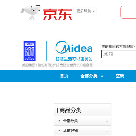
更多导航
服装城
食品
金融
首页
全部分类
空调
全部分类
店铺好物