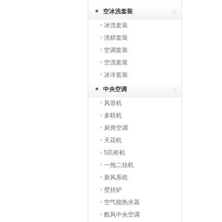
空冰洗套装
冰洗套装
洗烘套装
空调套装
空洗套装
冰冷套装
中央空调
风管机
多联机
厨房空调
天花机
5匹柜机
一拖二挂机
新风系统
壁挂炉
空气能热水器
酷风中央空调